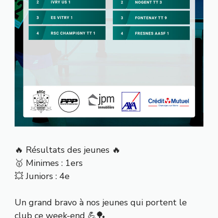
🔥 Résultats des jeunes 🔥
🥇 Minimes : 1ers
💥 Juniors : 4e
Un grand bravo à nos jeunes qui portent le
club ce week-end 💪🏓